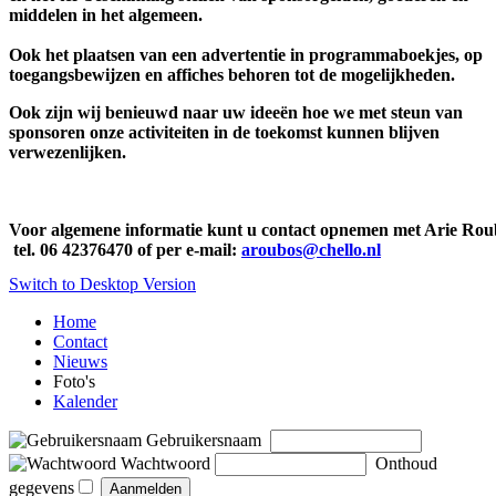
middelen in het algemeen.
Ook het plaatsen van een advertentie in programmaboekjes, op
toegangsbewijzen en affiches behoren tot de mogelijkheden.
Ook zijn wij benieuwd naar uw ideeën hoe we met steun van
sponsoren onze activiteiten in de toekomst kunnen blijven
verwezenlijken.
Voor algemene informatie kunt u contact o
pnemen met Arie Rou
 tel. 06 42376470 of per e-mail: 
aroubos@chello.nl
Switch to Desktop Version
Home
Contact
Nieuws
Foto's
Kalender
Gebruikersnaam
Wachtwoord
Onthoud
gegevens