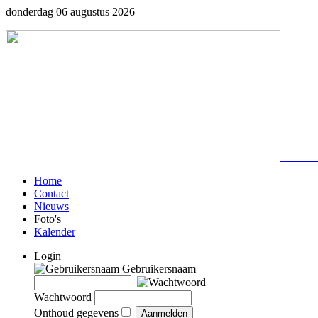
donderdag 06 augustus 2026
Home
Contact
Nieuws
Foto's
Kalender
Login
Gebruikersnaam
Wachtwoord
Onthoud gegevens