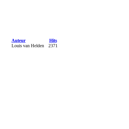
Auteur
Hits
Louis van Helden
2371