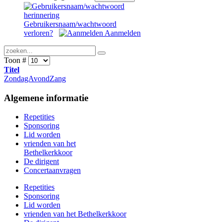
Gebruikersnaam/wachtwoord
verloren?
Aanmelden
Toon #
Titel
ZondagAvondZang
Algemene
informatie
Repetities
Sponsoring
Lid worden
vrienden van het
Bethelkerkkoor
De dirigent
Concertaanvragen
Repetities
Sponsoring
Lid worden
vrienden van het Bethelkerkkoor